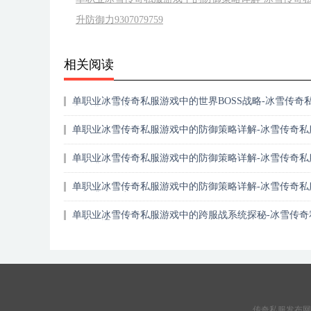
升防御力9307079759
相关阅读
单职业冰雪传奇私服游戏中的世界BOSS战略-冰雪传奇
单职业合成表
单职业冰雪传奇私服游戏中的防御策略详解-冰雪传奇私
击9307087406
单职业冰雪传奇私服游戏中的防御策略详解-冰雪传奇私
么提升防御
单职业冰雪传奇私服游戏中的防御策略详解-冰雪传奇私
何提升防御力9307079759
单职业冰雪传奇私服游戏中的跨服战系统探秘-冰雪传奇
双端互通9307245371
传奇私服发布网_新