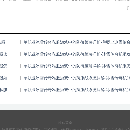
私服
单职业冰雪传奇私服游戏中的防御策略详解-单职业冰雪传
私服攻略9307081577
服攻
单职业冰雪传奇私服游戏中的防御策略详解-冰雪传奇私服
击
服怎
单职业冰雪传奇私服游戏中的防御策略详解-冰雪传奇私服
么加防御
服如
单职业冰雪传奇私服游戏中的跨服战系统探秘-冰雪传奇私
服网站
私服
单职业冰雪传奇私服游戏中的跨服战系统探秘-冰雪传奇私
双端互通
网站首页
开传奇网站_热血传奇SF-找私服就上好搜服www.xinxiangseo.cn
苏ICP12345678
X