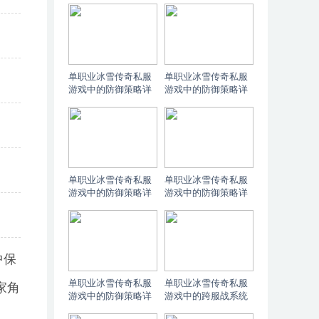
业合成表
服攻略9307081577
单职业冰雪传奇私服
单职业冰雪传奇私服
游戏中的防御策略详
游戏中的防御策略详
解-冰雪传奇私服攻击
解-冰雪传奇私服攻击
9307087406
单职业冰雪传奇私服
单职业冰雪传奇私服
游戏中的防御策略详
游戏中的防御策略详
解-冰雪传奇私服怎么
解-冰雪传奇私服怎么
提升防御
加防御
中保
单职业冰雪传奇私服
单职业冰雪传奇私服
家角
游戏中的防御策略详
游戏中的跨服战系统
解-冰雪传奇私服如何
探秘-冰雪传奇私服服