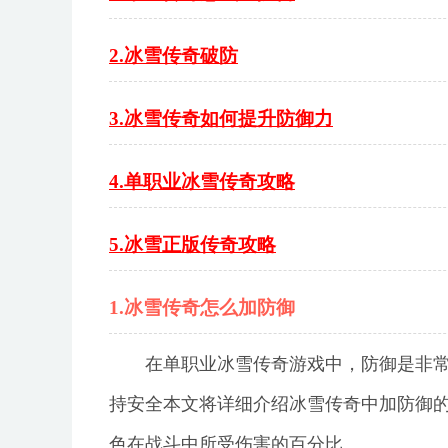
2.冰雪传奇破防
3.冰雪传奇如何提升防御力
4.单职业冰雪传奇攻略
5.冰雪正版传奇攻略
1.冰雪传奇怎么加防御
在单职业冰雪传奇游戏中，防御是非
持安全本文将详细介绍冰雪传奇中加防御的
色在战斗中所受伤害的百分比。